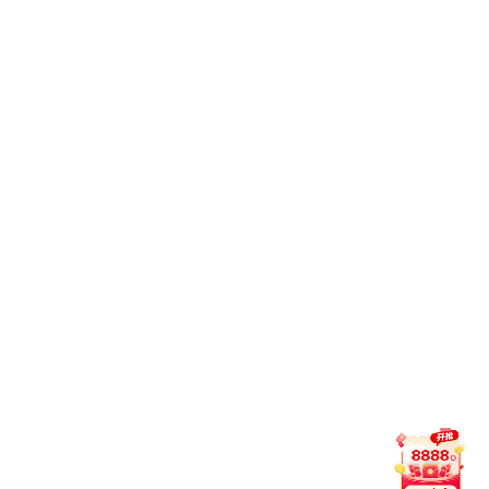
篮球是一项需要高度团队协作的运动，而科林斯能够
充分发挥自己的才能离不开与队友之间良好的配合。
在本场比赛中，他与控卫之间形成了一种默契，通过
精准传导和跑位为彼此创造空间。这样无缝衔接，使
得他们可以有效地击穿对方防线。
例如，在一次快攻反击中，科林斯快速前插，而控卫
果断传球，两人之间毫无障碍地完成了一次漂亮配
合。这种默契不仅限于进攻，同样体现在防守上。当
队友处于困难境地时，科林斯总是及时给予支持，相
互补位有效阻止对方得分。
而这份默契并非一蹴而就，而是通过日常训练和比赛
积累起来。赛季初期，他们可能会出现配合失误，但
随着时间推移，各自逐渐熟悉彼此风格，使得整支球