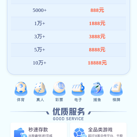
方面的阐述，读者可以更加全面地理解这两名球员在
当前转会市场中的立场和影响力。
1、凯塞多对切尔西的忠诚
凯塞多在近期的一次采访中，明确表达了自己对切尔
西俱乐部的忠诚。他表示，无论外界有什么传闻，他
都不会考虑离开。这种坚定的态度不仅反映了他对球
队的热爱，也展现了他作为年轻球员所应具备的职业
精神。凯塞多认为，在这样一个竞争激烈的联赛中，
稳定与持续的发展是最为重要的。
此外，凯塞多提到，他与教练组和队友之间建立了良
好的沟通，这让他在球队中感到非常舒适。他希望能
够继续在切尔西成长，并帮助球队争取更好的成绩。
在他的眼中，切尔西是一个充满潜力和机会的平台，