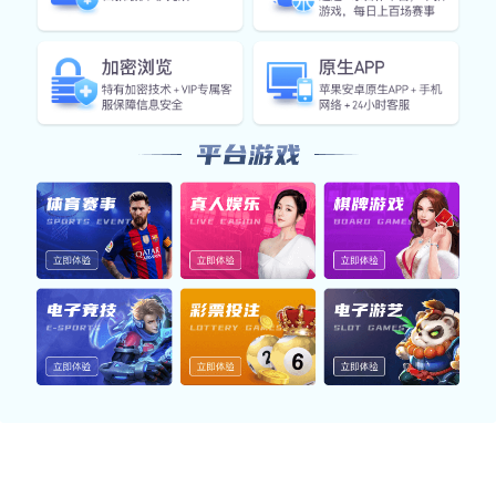
而自己则愿意为之全力以赴。
这种情感上的投入让许多切尔西球迷倍感欣慰，他们
期待着看到凯塞多在未来比赛中继续发挥出色。同
时，俱乐部也将他的忠诚视作一种积极信号，希望通
过这样的核心球员来吸引更多优秀人才加盟。
2、恩佐对皇马传闻的开放态度
相较于凯塞多坚定不移，恩佐则表现出了一种较为开
放的心态。他对于关于转会至皇家马德里的传闻并没
有明确否认，而是表示如果有合适的机会，他会认真
考虑。这一表态引发了广泛关注，因为皇家马德里作
为世界顶级俱乐部之一，对任何一位球员都有着强大
的吸引力。