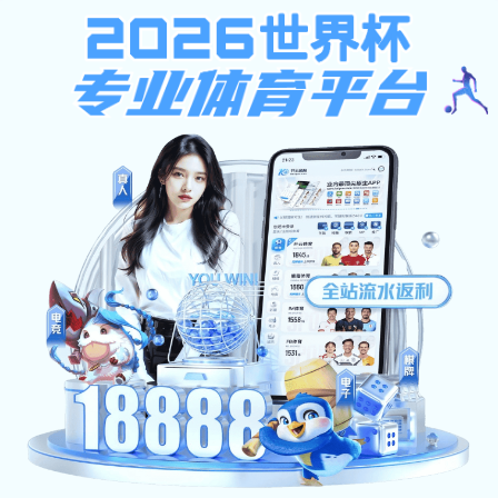
立即注册
mile米乐官方入口
官
网 · 权威体育数据平台
MILE米乐官方入口 OFFICIAL WEBSITE
自2022年创立以来，
mile米乐官方入口
致力于为用户
提供包括NBA、英超、欧洲杯、LPL在内的热门赛事直
播与数据服务，广受用户信赖。
立即下载mile米乐官方入口APP