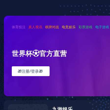
立即注册
mile米乐官方入口
官
育数据平台
MILE米乐官方入口 OFFICIAL WEBSITE
自2022年创立以来，
mile米乐官方入口
致力于为
洲杯、LPL在内的热门赛事直播与数据服务，广