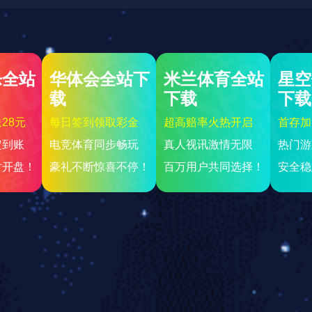
方面深入探讨这一主题：首要的是对金斯基崩盘
在压力下如何应对困难；第三部分则关注团队支
何从失败中重建自信与追求更好的未来。通过这
启示。
1、金斯基崩盘事件背景
金斯基最近的一场比赛中，由于多次失误而被教
采访时坦言，这样的经历让他感到沮丧，也让他
金斯基肩负着巨大的期待，无论是来自球迷还是
关重要，而一旦出现问题，便可能遭遇质疑。
此外，崩盘往往并非单一事件所致，而是长期压
历了一段时间的不顺，身体状态和心理状态都受
滑，也因此陷入了一个恶性循环。这样的背景使
人能力的问题，也揭示了竞技体育中的普遍现象