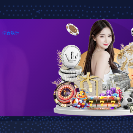
体育
下载App
公司简介
网 · 权威体
用户提供包括NBA、英超、欧
受用户信赖。