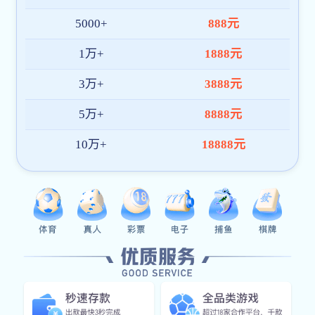
力，再来关注教练战术的调整，以及最后探讨外界对
这支新球队的看法和期望。通过这四个方面的深入分
析，我们希望能够揭示出阿根廷队未来表现的可能
性，并为球迷提供一些有价值的见解。
1、新球员实力与潜力
近年来，阿根廷足球人才辈出，新一代年轻球员展现
出了极大的潜力。这九名新面孔中，有几位在欧洲顶
级联赛中崭露头角，他们不仅技术精湛，还具备良好
的比赛意识。例如，一些年轻前锋在俱乐部中的表现
令人瞩目，他们不仅能够进球，还能为队友创造机
会，这种全能型选手正是现代足球所需要的。
此外，新加入球队的一些中场选手也展现出了卓越的
控球能力和传球视野。在过去的大赛中，阿根廷常常