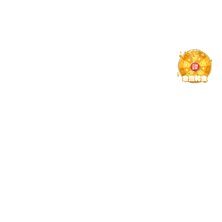
例如，对于一些边路快马来说，与后卫之间需要有良
好的信任关系，以便在攻防转换时迅速作出反应。同
时，中场指挥官则需理解新前锋们的位置需求和跑动
习惯，通过精准传递来创造进攻机会。在热身阶段，
这种磨合显得尤为重要。
教练组也将在队内进行相应安排，以促进这种互动，
比如通过小组训练等方式增强新人和老将之间的沟
通。此外，团队氛围也是影响默契的重要因素，因此
营造积极向上的团队文化，将帮助新人更快地融入集
体。
3、教练战术调整解析
随着这批新人的加入，主教练也必然会根据他们各自